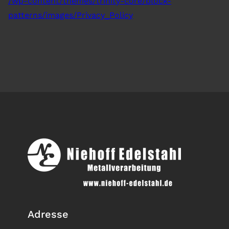
/wp-content/themes/trinity-core/block-
patterns/images/Privacy_Policy
Adresse