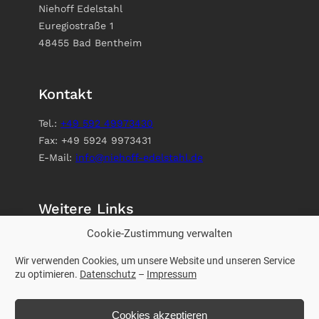
Niehoff Edelstahl
Euregiostraße 1
48455 Bad Bentheim
Kontakt
Tel.:
+49 592 49973430
Fax: +49 5924 9973431
E-Mail:
info@niehoff-edelstahl.de
Weitere Links
Cookie-Zustimmung verwalten
Impressum
Datenschutz
Wir verwenden Cookies, um unsere Website und unseren Service
zu optimieren.
Datenschutz
–
Impressum
Cookies akzeptieren