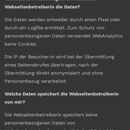
Webseitenbetreiberin die Daten?
Die Daten werden entweder durch einen Pixel oder
durch ein Logfile ermittelt. Zum Schutz von
personenbezogenen Daten verwendet WebAnalytics
keine Cookies.
Die IP der Besucher:in wird bei der Übermittlung
eines Seitenabrufes übertragen, nach der
Übermittlung direkt anonymisiert und ohne
Personenbezug verarbeitet.
Welche Daten speichert die Webseitenbetreiberin
von mir?
Die Webseitenbetreiberin speichert keine
personenbezogenen Daten von